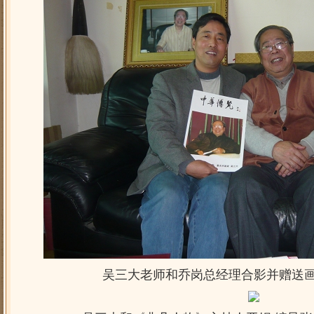
吴三大老师和乔岗总经理合影并赠送