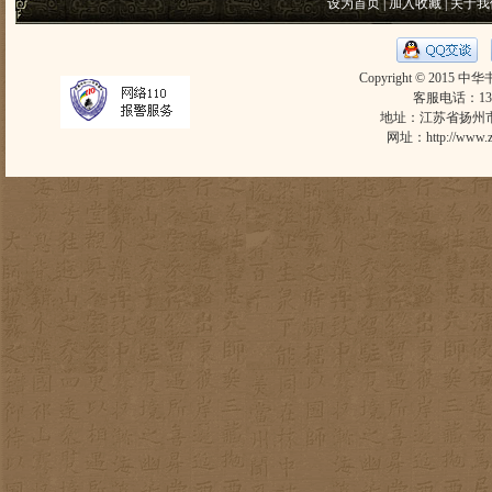
设为首页
|
加入收藏
|
关于我
Copyright © 2015 中
客服电话：1305
地址：江苏省扬州市东
网址：
http://www