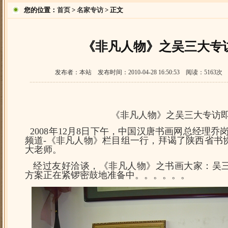
您的位置：
首页
>
名家专访
> 正文
《非凡人物》之吴三大专
发布者：本站 发布时间：2010-04-28 16:50:53 阅读：5
《非凡人物》之吴三大专访
2008年12月8日下午，中国汉唐书画网总经理乔
频道-《非凡人物》栏目组一行，拜谒了陕西省书
大老师。
经过友好洽谈，
《非凡人物》之书画大家：吴
方案正在紧锣密鼓地准备中。。。。。。