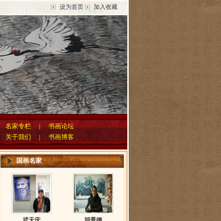
设为首页
加入收藏
|
名家专栏
|
书画论坛
|
关于我们
|
书画博客
国画名家
武天庆
胡景德