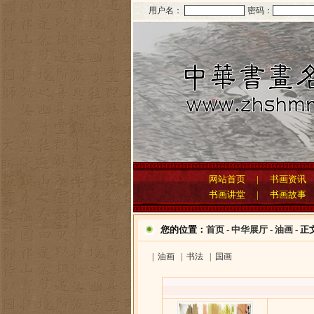
用户名：
密码：
网站首页
|
书画资讯
书画讲堂
|
书画故事
您的位置：
首页
-
中华展厅
-
油画
- 正
|
油画
|
书法
|
国画