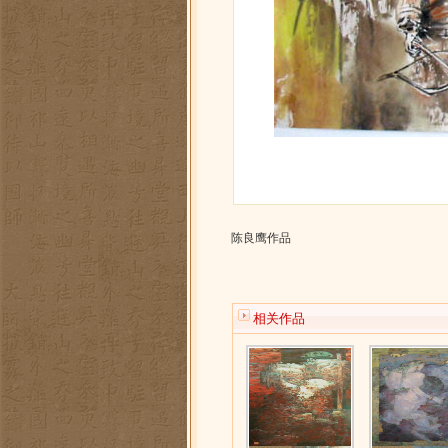
陈良鹰作品
相关作品