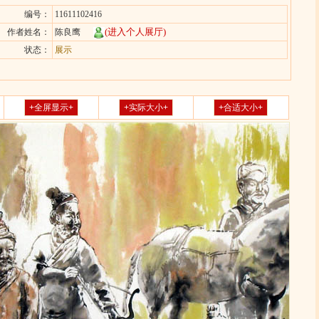
编号：
11611102416
(进入个人展厅)
作者姓名：
陈良鹰
状态：
展示