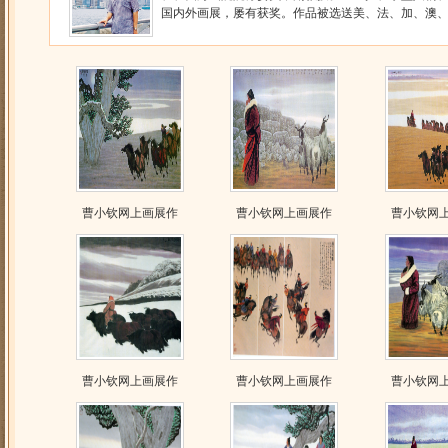
国内外画展，屡有获奖。作品被选送美、法、加、澳、日
曹小钦网上画展作
曹小钦网上画展作
曹小钦网
曹小钦网上画展作
曹小钦网上画展作
曹小钦网