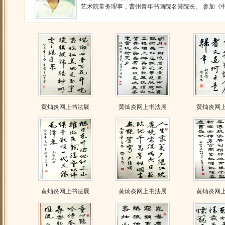
艺术院常务理事，曹州青年书画院名誉院长。 参加《中原
黄灿炎网上书法展
黄灿炎网上书法展
黄灿炎网
黄灿炎网上书法展
黄灿炎网上书法展
黄灿炎网