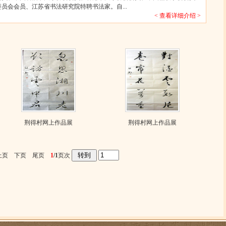
员会会员、江苏省书法研究院特聘书法家。自...
< 查看详细介绍 >
荆得村网上作品展
荆得村网上作品展
上页 下页 尾页
1
/1
页次