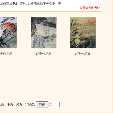
画家总会执行理事，江都书画院常务理事、中...
< 查看详细介绍 >
宁作品展
胡宁作品展
胡宁作品展
上页 下页 尾页
1
/1
页次