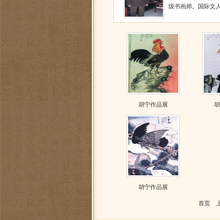
级书画师。国际文人
胡宁作品展
胡
胡宁作品展
首页 