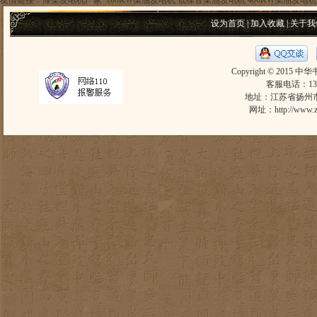
友情链接：
潍柴发电机厂家
100KW柴油发电机
低噪音柴油发电机
400KW柴油发电机
设为首页
|
加入收藏
|
关于我
Copyright © 2015 中
客服电话：1305
地址：江苏省扬州市东
网址：
http://www