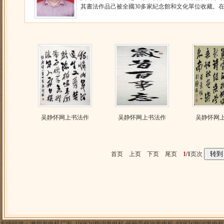
其書法作品己被全國30多家紀念館和文化單位收藏。在省
吴静怀网上书法作
吴静怀网上书法作
吴静怀网
首页 上页 下页 尾页
1
/1
页次