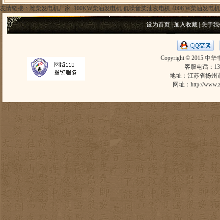
友情链接：
潍柴发电机厂家
100KW柴油发电机
低噪音柴油发电机
400KW柴油发电机
设为首页
|
加入收藏
|
关于我
Copyright © 2015 中
客服电话：1305
地址：江苏省扬州市东
网址：
http://www