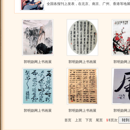
全国各报刊上发表，在北京、南京、广州、香港等地展出
郭明勋网上书画展
郭明勋网上书画展
郭明勋网
郭明勋网上书画展
郭明勋网上书画展
郭明勋网
首页 上页 下页 尾页
1
/1
页次